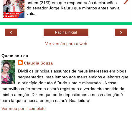
ontem (21/3) em que respondeu às declarações
do senador Jorge Kajuru que minutos antes havia
criti...
‹
›
Página inicial
Ver versão para a web
Quem sou eu
Claudia Souza
Dividi os principais assuntos de meus interesses em blogs
segmentados, mas lembro aos meus amigos e leitores que
o princípio de tudo é "tudo junto e misturado". Nessa
maravilhosa ferramenta estará registrado o verdadeiro sentido da
minha atenção. Dizem que onde depositamos a nossa atenção é
para lá que a nossa energia estará. Boa leitura!
Ver meu perfil completo