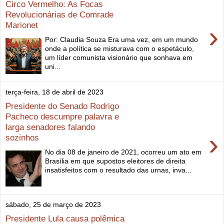
Circo Vermelho: As Focas
Revolucionárias de Comrade
Marionet
›
Por: Claudia Souza Era uma vez, em um mundo
onde a política se misturava com o espetáculo,
um líder comunista visionário que sonhava em
uni...
terça-feira, 18 de abril de 2023
Presidente do Senado Rodrigo
Pacheco descumpre palavra e
larga senadores falando
›
sozinhos
No dia 08 de janeiro de 2021, ocorreu um ato em
Brasília em que supostos eleitores de direita
insatisfeitos com o resultado das urnas, inva...
sábado, 25 de março de 2023
Presidente Lula causa polêmica