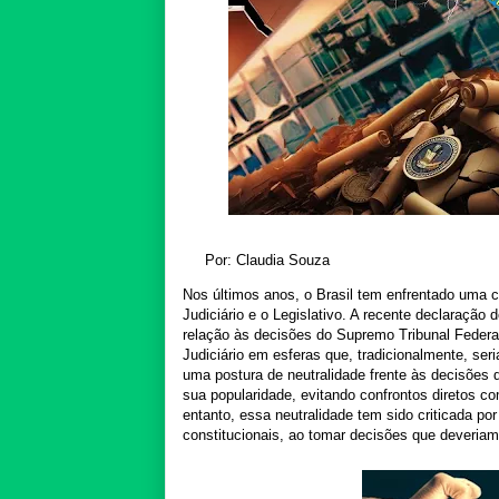
Por: Claudia Souza
Nos últimos anos, o Brasil tem enfrentado uma c
Judiciário e o Legislativo. A recente declaração 
relação às decisões do Supremo Tribunal Federal
Judiciário em esferas que, tradicionalmente, se
uma postura de neutralidade frente às decisões 
sua popularidade, evitando confrontos diretos c
entanto, essa neutralidade tem sido criticada p
constitucionais, ao tomar decisões que deveria