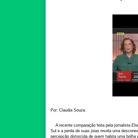
Por: Claudia Souza
A recente comparação feita pela jornalista Eli
Sul e a perda de suas joias revela uma desconex
percepção distorcida de quem habita uma bolha p