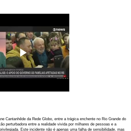
ane Cantanhêde da Rede Globo, entre a trágica enchente no Rio Grande do
ão perturbadora entre a realidade vivida por milhares de pessoas e a
rivilegiada. Este incidente não é apenas uma falha de sensibilidade, mas