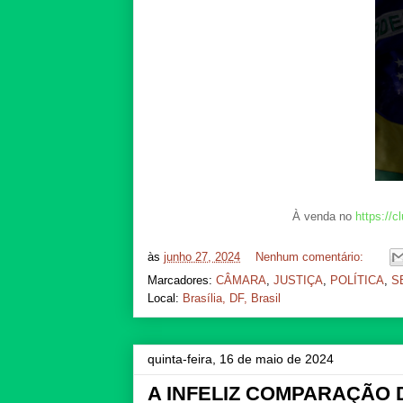
À venda no
https://c
às
junho 27, 2024
Nenhum comentário:
Marcadores:
CÂMARA
,
JUSTIÇA
,
POLÍTICA
,
S
Local:
Brasília, DF, Brasil
quinta-feira, 16 de maio de 2024
A INFELIZ COMPARAÇÃO 