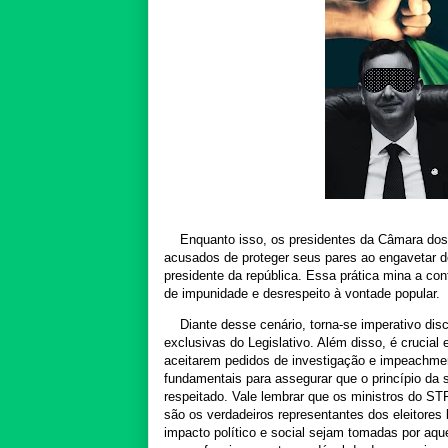
Enquanto isso, os presidentes da Câmara dos D
acusados de proteger seus pares ao engavetar d
presidente da república. Essa prática mina a co
de impunidade e desrespeito à vontade popular.
Diante desse cenário, torna-se imperativo dis
exclusivas do Legislativo. Além disso, é crucia
aceitarem pedidos de investigação e impeachme
fundamentais para assegurar que o princípio da
respeitado. Vale lembrar que os ministros do ST
são os verdadeiros representantes dos eleitores 
impacto político e social sejam tomadas por aqu