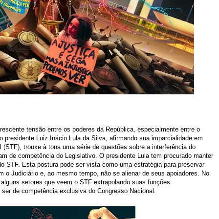
rescente tensão entre os poderes da República, especialmente entre o
do presidente Luiz Inácio Lula da Silva, afirmando sua imparcialidade em
 (STF), trouxe à tona uma série de questões sobre a interferência do
riam de competência do Legislativo. O presidente Lula tem procurado manter
do STF. Esta postura pode ser vista como uma estratégia para preservar
om o Judiciário e, ao mesmo tempo, não se alienar de seus apoiadores. No
or alguns setores que veem o STF extrapolando suas funções
m ser de competência exclusiva do Congresso Nacional.