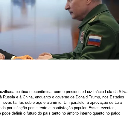
ilhada política e econômica, com o presidente Luiz Inácio Lula da Silva
à Rússia e à China, enquanto o governo de Donald Trump, nos Estados
om novas tarifas sobre aço e alumínio. Em paralelo, a aprovação de Lula
 por inflação persistente e insatisfação popular. Esses eventos,
ode definir o futuro do país tanto no âmbito interno quanto no palco