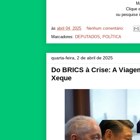
Ma
Clique 
ou pesquise 
às
abril 04, 2025
Nenhum comentário:
Marcadores:
DEPUTADOS
,
POLÍTICA
quarta-feira, 2 de abril de 2025
Do BRICS à Crise: A Viagem
Xeque