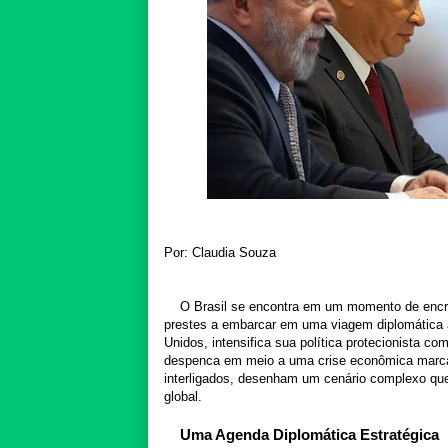
Por: Claudia Souza
O Brasil se encontra em um momento de encruz
prestes a embarcar em uma viagem diplomática 
Unidos, intensifica sua política protecionista c
despenca em meio a uma crise econômica marcada
interligados, desenham um cenário complexo que p
global.
Uma Agenda Diplomática Estratégica