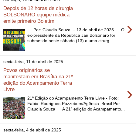
Depois de 12 horas de cirurgia
BOLSONARO equipe médica
emite primeiro Boletim
›
Por: Claudia Souza – 13 de abril de 2025 O
ex-presidente da República Jair Bolsonaro foi
submetido neste sábado (13) a uma cirurg...
sexta-feira, 11 de abril de 2025
Povos originários se
manifestam em Brasília na 21ª
edição do Acampamento Terra
›
Livre
21ª Edição do Acampamento Terra Livre - Foto:
Fabio Rodrigues-Pozzebom/Agência Brasil Por:
Claudia Souza A 21ª edição do Acampamento...
sexta-feira, 4 de abril de 2025