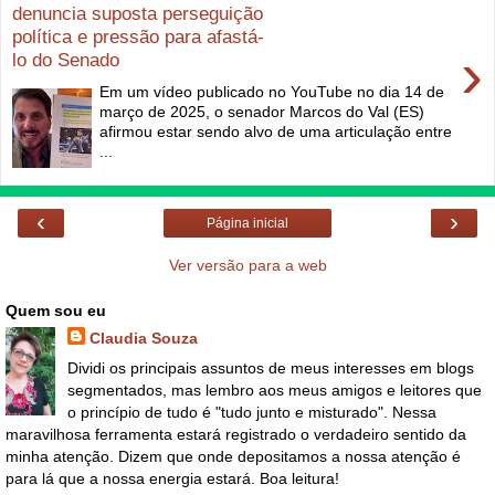
denuncia suposta perseguição
política e pressão para afastá-
›
lo do Senado
Em um vídeo publicado no YouTube no dia 14 de
março de 2025, o senador Marcos do Val (ES)
afirmou estar sendo alvo de uma articulação entre
...
‹
›
Página inicial
Ver versão para a web
Quem sou eu
Claudia Souza
Dividi os principais assuntos de meus interesses em blogs
segmentados, mas lembro aos meus amigos e leitores que
o princípio de tudo é "tudo junto e misturado". Nessa
maravilhosa ferramenta estará registrado o verdadeiro sentido da
minha atenção. Dizem que onde depositamos a nossa atenção é
para lá que a nossa energia estará. Boa leitura!