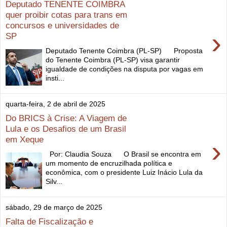
Deputado TENENTE COIMBRA
quer proibir cotas para trans em
concursos e universidades de
›
SP
Deputado Tenente Coimbra (PL-SP) Proposta
do Tenente Coimbra (PL-SP) visa garantir
igualdade de condições na disputa por vagas em
insti...
quarta-feira, 2 de abril de 2025
Do BRICS à Crise: A Viagem de
Lula e os Desafios de um Brasil
em Xeque
›
Por: Claudia Souza O Brasil se encontra em
um momento de encruzilhada política e
econômica, com o presidente Luiz Inácio Lula da
Silv...
sábado, 29 de março de 2025
Falta de Fiscalização e