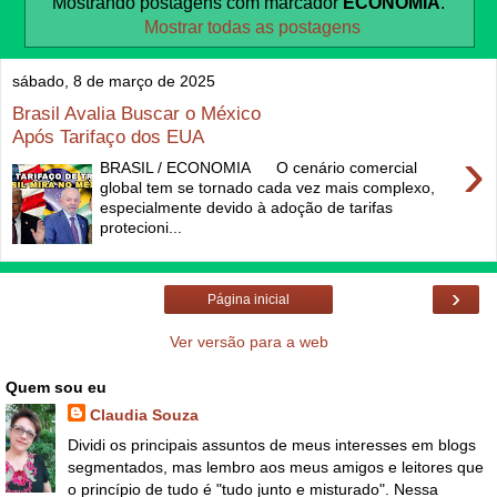
Mostrando postagens com marcador
ECONOMIA
.
Mostrar todas as postagens
sábado, 8 de março de 2025
Brasil Avalia Buscar o México
Após Tarifaço dos EUA
›
BRASIL / ECONOMIA O cenário comercial
global tem se tornado cada vez mais complexo,
especialmente devido à adoção de tarifas
protecioni...
›
Página inicial
Ver versão para a web
Quem sou eu
Claudia Souza
Dividi os principais assuntos de meus interesses em blogs
segmentados, mas lembro aos meus amigos e leitores que
o princípio de tudo é "tudo junto e misturado". Nessa