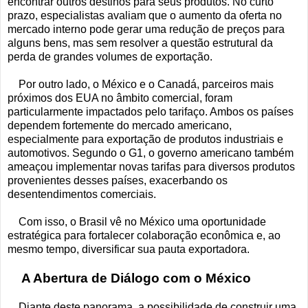
encontrar outros destinos para seus produtos. No curto
prazo, especialistas avaliam que o aumento da oferta no
mercado interno pode gerar uma redução de preços para
alguns bens, mas sem resolver a questão estrutural da
perda de grandes volumes de exportação.
Por outro lado, o México e o Canadá, parceiros mais
próximos dos EUA no âmbito comercial, foram
particularmente impactados pelo tarifaço. Ambos os países
dependem fortemente do mercado americano,
especialmente para exportação de produtos industriais e
automotivos. Segundo o G1, o governo americano também
ameaçou implementar novas tarifas para diversos produtos
provenientes desses países, exacerbando os
desentendimentos comerciais.
Com isso, o Brasil vê no México uma oportunidade
estratégica para fortalecer colaboração econômica e, ao
mesmo tempo, diversificar sua pauta exportadora.
A Abertura de Diálogo com o México
Diante deste panorama, a possibilidade de construir uma