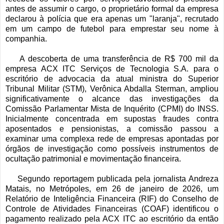
antes de assumir o cargo, o proprietário formal da empresa
declarou à polícia que era apenas um "laranja", recrutado
em um campo de futebol para emprestar seu nome à
companhia.
A descoberta de uma transferência de R$ 700 mil da
empresa ACX ITC Serviços de Tecnologia S.A. para o
escritório de advocacia da atual ministra do Superior
Tribunal Militar (STM), Verônica Abdalla Sterman, ampliou
significativamente o alcance das investigações da
Comissão Parlamentar Mista de Inquérito (CPMI) do INSS.
Inicialmente concentrada em supostas fraudes contra
aposentados e pensionistas, a comissão passou a
examinar uma complexa rede de empresas apontadas por
órgãos de investigação como possíveis instrumentos de
ocultação patrimonial e movimentação financeira.
Segundo reportagem publicada pela jornalista Andreza
Matais, no Metrópoles, em 26 de janeiro de 2026, um
Relatório de Inteligência Financeira (RIF) do Conselho de
Controle de Atividades Financeiras (COAF) identificou o
pagamento realizado pela ACX ITC ao escritório da então