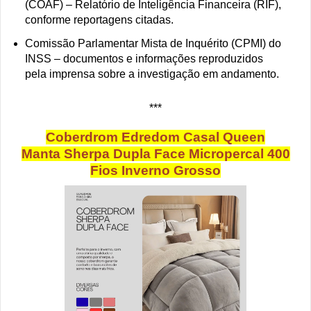
(COAF) – Relatório de Inteligência Financeira (RIF),
conforme reportagens citadas.
Comissão Parlamentar Mista de Inquérito (CPMI) do
INSS – documentos e informações reproduzidos
pela imprensa sobre a investigação em andamento.
***
Coberdrom Edredom Casal Queen
Manta Sherpa Dupla Face Micropercal 400
Fios Inverno Grosso