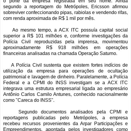
o porte da empresa registrada em seu nome. Ainda
segundo a reportagem do Metrópoles, Ericsson afirmou
sobreviver confeccionando pipas, rabiolas e vendendo rifas,
com renda aproximada de R$ 1 mil por mês.
Ao mesmo tempo, a ACX ITC possuía capital social
superior a R$ 101 milhões e, conforme investigações da
Polícia Civil reproduzidas pela imprensa, movimentou
aproximadamente R$ 918 milhões em operações
financeiras analisadas na chamada Operação Saturno.
A Polícia Civil sustenta que existem fortes indícios de
utilização da empresa para operações de ocultação
patrimonial e lavagem de dinheiro. Paralelamente, a Polícia
Federal e a CPMI do INSS investigam se a ACX ITC
integrava uma estrutura empresarial ligada ao empresário
Antônio Carlos Camilo Antunes, conhecido nacionalmente
como "Careca do INSS".
Segundo documentos analisados pela CPMI e
reportagens publicadas pelo Metrópoles, a empresa
recebeu recursos provenientes da Arpar Participações e
Empreendimentos, apontada pelos investigadores como