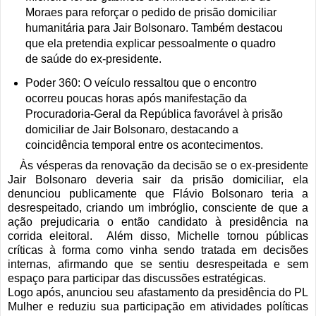
Moraes para reforçar o pedido de prisão domiciliar
humanitária para Jair Bolsonaro. Também destacou
que ela pretendia explicar pessoalmente o quadro
de saúde do ex-presidente.
Poder 360: O veículo ressaltou que o encontro
ocorreu poucas horas após manifestação da
Procuradoria-Geral da República favorável à prisão
domiciliar de Jair Bolsonaro, destacando a
coincidência temporal entre os acontecimentos.
Às vésperas da renovação da decisão se o ex-presidente
Jair Bolsonaro deveria sair da prisão domiciliar, ela
denunciou publicamente que Flávio Bolsonaro teria a
desrespeitado, criando um imbróglio, consciente de que a
ação prejudicaria o então candidato à presidência na
corrida eleitoral. Além disso, Michelle tornou públicas
críticas à forma como vinha sendo tratada em decisões
internas, afirmando que se sentiu desrespeitada e sem
espaço para participar das discussões estratégicas.
Logo após, anunciou seu afastamento da presidência do PL
Mulher e reduziu sua participação em atividades políticas