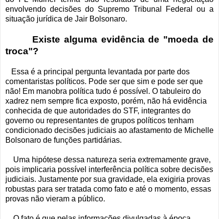
envolvendo decisões do Supremo Tribunal Federal ou a
situação jurídica de Jair Bolsonaro.
Existe alguma evidência de "moeda de
troca"?
Essa é a principal pergunta levantada por parte dos
comentaristas políticos. Pode ser que sim e pode ser que
não! Em manobra política tudo é possível. O tabuleiro do
xadrez nem sempre fica exposto, porém, não há evidência
conhecida de que autoridades do STF, integrantes do
governo ou representantes de grupos políticos tenham
condicionado decisões judiciais ao afastamento de Michelle
Bolsonaro de funções partidárias.
Uma hipótese dessa natureza seria extremamente grave,
pois implicaria possível interferência política sobre decisões
judiciais. Justamente por sua gravidade, ela exigiria provas
robustas para ser tratada como fato e até o momento, essas
provas não vieram a público.
O fato é que pelas informações divulgadas à época,