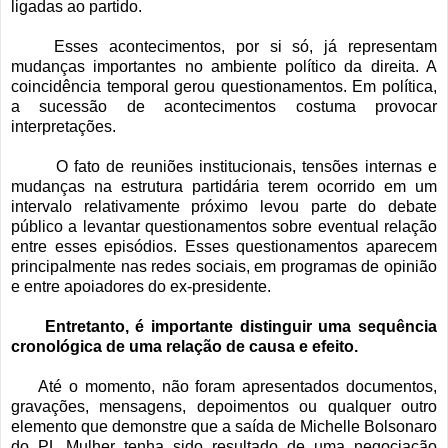
ligadas ao partido.
Esses acontecimentos, por si só, já representam
mudanças importantes no ambiente político da direita. A
coincidência temporal gerou questionamentos. Em política,
a sucessão de acontecimentos costuma provocar
interpretações.
O fato de reuniões institucionais, tensões internas e
mudanças na estrutura partidária terem ocorrido em um
intervalo relativamente próximo levou parte do debate
público a levantar questionamentos sobre eventual relação
entre esses episódios. Esses questionamentos aparecem
principalmente nas redes sociais, em programas de opinião
e entre apoiadores do ex-presidente.
Entretanto, é importante distinguir uma sequência
cronológica de uma relação de causa e efeito.
Até o momento, não foram apresentados documentos,
gravações, mensagens, depoimentos ou qualquer outro
elemento que demonstre que a saída de Michelle Bolsonaro
do PL Mulher tenha sido resultado de uma negociação