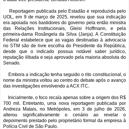
Reportagem publicada pelo Estadão e reproduzida pelo
UOL, em 9 de março de 2025, revelou que sua indicação
era apoiada nos bastidores do governo pela então ministra
das Relações Institucionais, Gleisi Hoffmann, e pela
primeira-dama Rosângela da Silva (Janja). A Constituição
Federal estabelece que as vagas destinadas à advocacia
no STM são de livre escolha do Presidente da República,
desde que o indicado possua notável saber jurídico,
reputação ilibada e seja aprovado pela maioria absoluta do
Senado.
Embora a indicação tenha seguido o rito constitucional, o
nome da ministra voltou ao centro do debate após o avanço
das investigações envolvendo a ACX ITC.
Inicialmente, o foco recaía apenas sobre a origem dos R$
700 mil. Entretanto, uma nova reportagem publicada por
Andreza Matais, no Metrópoles, em 3 de julho de 2026,
alterou significativamente o cenário ao revelar o
depoimento prestado pelo proprietário formal da empresa à
Polícia Civil de São Paulo.