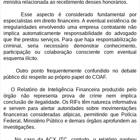
ministra relacionada ao recebimento desses honorários.
Esse aspecto é considerado fundamental por
especialistas em direito financeiro. A eventual existência de
irregularidades envolvendo uma empresa contratante não
implica automaticamente responsabilidade do advogado
que lhe prestou serviços. Para que haja responsabilização
criminal, seria necessário demonstrar conhecimento,
participação ou colaboração consciente com eventual
esquema ilícito.
Outro ponto frequentemente confundido no debate
público diz respeito ao próprio papel do COAF.
O Relatório de Inteligência Financeira produzido pelo
órgão não representa prova de crime nem implica
conclusão de ilegalidade. Os RIFs têm natureza informativa
e servem para alertar autoridades sobre movimentações
financeiras consideradas atípicas, permitindo que Polícia
Federal, Ministério Público e demais órgãos aprofundem as
investigações.
No caso da ACX ITC, contudo, o relatório ganhou