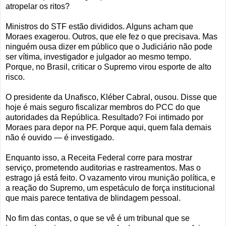
atropelar os ritos?
Ministros do STF estão divididos. Alguns acham que
Moraes exagerou. Outros, que ele fez o que precisava. Mas
ninguém ousa dizer em público que o Judiciário não pode
ser vítima, investigador e julgador ao mesmo tempo.
Porque, no Brasil, criticar o Supremo virou esporte de alto
risco.
O presidente da Unafisco, Kléber Cabral, ousou. Disse que
hoje é mais seguro fiscalizar membros do PCC do que
autoridades da República. Resultado? Foi intimado por
Moraes para depor na PF. Porque aqui, quem fala demais
não é ouvido — é investigado.
Enquanto isso, a Receita Federal corre para mostrar
serviço, prometendo auditorias e rastreamentos. Mas o
estrago já está feito. O vazamento virou munição política, e
a reação do Supremo, um espetáculo de força institucional
que mais parece tentativa de blindagem pessoal.
No fim das contas, o que se vê é um tribunal que se