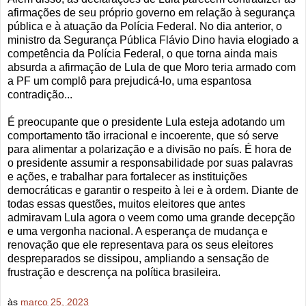
afirmações de seu próprio governo em relação à segurança
pública e à atuação da Polícia Federal. No dia anterior, o
ministro da Segurança Pública Flávio Dino havia elogiado a
competência da Polícia Federal, o que torna ainda mais
absurda a afirmação de Lula de que Moro teria armado com
a PF um complô para prejudicá-lo, uma espantosa
contradição...
É preocupante que o presidente Lula esteja adotando um
comportamento tão irracional e incoerente, que só serve
para alimentar a polarização e a divisão no país. É hora de
o presidente assumir a responsabilidade por suas palavras
e ações, e trabalhar para fortalecer as instituições
democráticas e garantir o respeito à lei e à ordem. Diante de
todas essas questões, muitos eleitores que antes
admiravam Lula agora o veem como uma grande decepção
e uma vergonha nacional. A esperança de mudança e
renovação que ele representava para os seus eleitores
despreparados se dissipou, ampliando a sensação de
frustração e descrença na política brasileira.
às
março 25, 2023