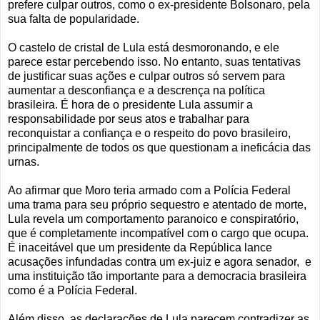
prefere culpar outros, como o ex-presidente Bolsonaro, pela
sua falta de popularidade.
O castelo de cristal de Lula está desmoronando, e ele
parece estar percebendo isso. No entanto, suas tentativas
de justificar suas ações e culpar outros só servem para
aumentar a desconfiança e a descrença na política
brasileira. É hora de o presidente Lula assumir a
responsabilidade por seus atos e trabalhar para
reconquistar a confiança e o respeito do povo brasileiro,
principalmente de todos os que questionam a ineficácia das
urnas.
Ao afirmar que Moro teria armado com a Polícia Federal
uma trama para seu próprio sequestro e atentado de morte,
Lula revela um comportamento paranoico e conspiratório,
que é completamente incompatível com o cargo que ocupa.
É inaceitável que um presidente da República lance
acusações infundadas contra um ex-juiz e agora senador, e
uma instituição tão importante para a democracia brasileira
como é a Polícia Federal.
Além disso, as declarações de Lula parecem contradizer as