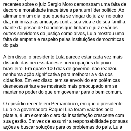
recentes sobre o juiz Sérgio Moro demonstram uma falta de
decoro e moralidade inaceitáveis para um líder político. Ao
afirmar em um dia, que queria se vingar do juiz e no outro
dia, minimizar as ameaças contra sua vida e de sua família,
diante da prisão de bandidos que tinham o juiz e vários
outros servidores da justiça como alvos, Lula mostrou uma
falta de empatia e respeito pelas instituições democráticas
do país.
Além disso, o presidente Lula parece estar cada vez mais
distante das necessidades e preocupações do povo
brasileiro. Em quase 100 dias de governo, não realizou
nenhuma ação significativa para melhorar a vida dos
cidadãos. Em vez disso, tem se envolvido em polêmicas
desnecessárias e se mostrado mais preocupado em se
manter no poder do que em governar para o bem comum.
O episódio recente em Pernambuco, em que o presidente
Lula e a governadora Raquel Lira foram vaiados pela
plateia, é um exemplo claro da insatisfação crescente com
sua gestão. Em vez de assumir a responsabilidade por suas
ações e buscar soluções para os problemas do país, Lula