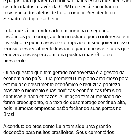
e pagas para gerarem a confusão, fatos esses que precisam
ser elucidados através da CPMI que está encontrando
resistência dos afetos de Lula, como o Presidente do
Senado Rodrigo Pacheco.
Lula, que já foi condenado em primeira e segunda
instâncias por corrupção, tem mostrado pouco interesse em
investigar e punir casos de corrupção em seu governo. Isso
tem sido especialmente frustrante para muitos eleitores que
equivocados esperavam uma postura mais ética do
presidente.
Outra questão que tem gerado controvérsia é a gestão da
economia do país. Lula prometeu um plano ambicioso para
estimular o crescimento econômico e reduzir a pobreza,
mas até o momento suas políticas econômicas têm sido
confusas e nada eficazes. A inflação tem aumentado de
forma preocupante, e a taxa de desemprego continua alta,
pois inúmeras empresas estão fechando suas portas no
Brasil.
A conduta do presidente Lula tem sido uma grande
decepção para muitos brasileiros. Seus comentários