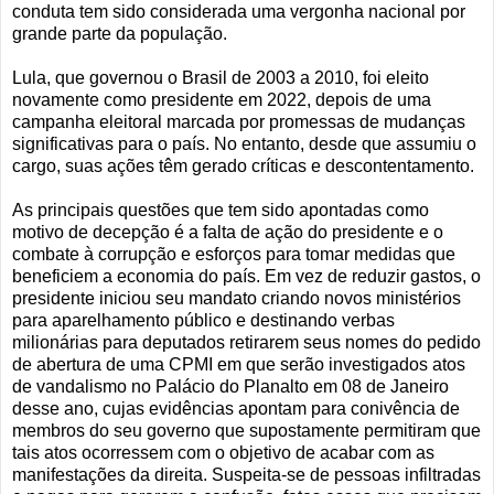
conduta tem sido considerada uma vergonha nacional por
grande parte da população.
Lula, que governou o Brasil de 2003 a 2010, foi eleito
novamente como presidente em 2022, depois de uma
campanha eleitoral marcada por promessas de mudanças
significativas para o país. No entanto, desde que assumiu o
cargo, suas ações têm gerado críticas e descontentamento.
As principais questões que tem sido apontadas como
motivo de decepção é a falta de ação do presidente e o
combate à corrupção e esforços para tomar medidas que
beneficiem a economia do país. Em vez de reduzir gastos, o
presidente iniciou seu mandato criando novos ministérios
para aparelhamento público e destinando verbas
milionárias para deputados retirarem seus nomes do pedido
de abertura de uma CPMI em que serão investigados atos
de vandalismo no Palácio do Planalto em 08 de Janeiro
desse ano, cujas evidências apontam para conivência de
membros do seu governo que supostamente permitiram que
tais atos ocorressem com o objetivo de acabar com as
manifestações da direita. Suspeita-se de pessoas infiltradas